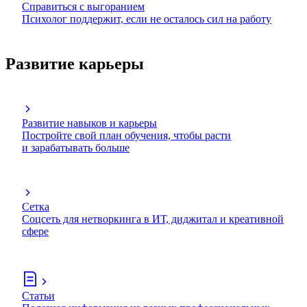
Справиться с выгоранием
Психолог поддержит, если не осталось сил на работу
Развитие карьеры
Развитие навыков и карьеры
Постройте свой план обучения, чтобы расти
и зарабатывать больше
Сетка
Соцсеть для нетворкинга в ИТ, диджитал и креативной
сфере
Статьи