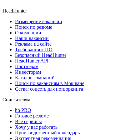
HeadHunter
Размещение вакансий
Поиск по резюме
О компании
Наши вакансии
Реклама на сайте
Требования к ПО
Безопасный HeadHunter
HeadHunter API
Партнерам
Инвесторам
Каталог компаний
Поиск по вакансиям в Мокшане
Сетка: соцсеть для нетворкинга
Соискателям
hh PRO
Готовое резюме
Все сервисы
Хочу у вас работать
Производственный календарь
Экспертная рекомендация