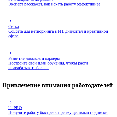
Эксперт расскажет, как искать работу эффективнее
Сетка
Соцсеть для нетворкинга в ИТ, диджитал и креативной
сфере
Развитие навыков и карьеры
Постройте свой план обучения, чтобы расти
и зарабатывать больше
Привлечение внимания работодателей
hh PRO
Получите работу быстрее с преимуществами подписки