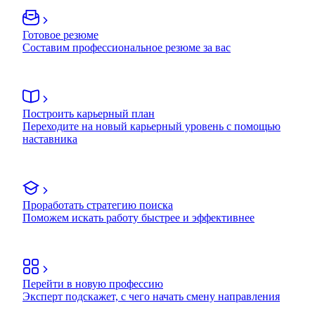
Готовое резюме
Составим профессиональное резюме за вас
Построить карьерный план
Переходите на новый карьерный уровень с помощью
наставника
Проработать стратегию поиска
Поможем искать работу быстрее и эффективнее
Перейти в новую профессию
Эксперт подскажет, с чего начать смену направления