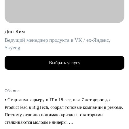
Дин Ким
Ведущий менеджер продукта в VK / ex-Яндекс,
Skyeng
Выбрать услугу
Обо мне
• Стартанул карьеру в IT в 18 лет, и за 7 лет дорос до
Product lead в BigTech, собрал топовые компании в резюме.
Поэтому отлично понимаю кризисы, с которыми
сталкиваются молодые лидеры.