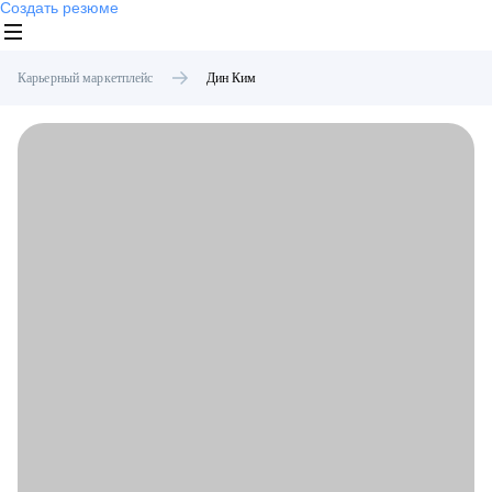
Создать резюме
Карьерный маркетплейс
Дин
Ким