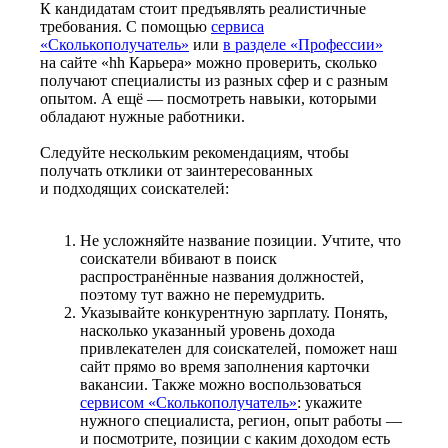
К кандидатам стоит предъявлять реалистичные
требования. С помощью
сервиса
«Сколькополучатель»
или
в разделе «Профессии»
на сайте «hh Карьера» можно проверить, сколько
получают специалисты из разных сфер и с разным
опытом. А ещё — посмотреть навыки, которыми
обладают нужные работники.
Следуйте нескольким рекомендациям, чтобы
получать отклики от заинтересованных
и подходящих соискателей:
Не усложняйте название позиции. Учтите, что
соискатели вбивают в поиск
распространённые названия должностей,
поэтому тут важно не перемудрить.
Указывайте конкурентную зарплату. Понять,
насколько указанный уровень дохода
привлекателен для соискателей, поможет наш
сайт прямо во время заполнения карточки
вакансии. Также можно воспользоваться
сервисом «Сколькополучатель»
: укажите
нужного специалиста, регион, опыт работы —
и посмотрите, позиции с каким доходом есть