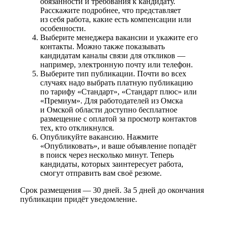
обязанности и требования к кандидату.
Расскажите подробнее, что представляет
из себя работа, какие есть компенсации или
особенности.
Выберите менеджера вакансии и укажите его
контакты. Можно также показывать
кандидатам каналы связи для откликов —
например, электронную почту или телефон.
Выберите тип публикации. Почти во всех
случаях надо выбрать платную публикацию
по тарифу «Стандарт», «Стандарт плюс» или
«Премиум». Для работодателей из Омска
и Омской области доступно бесплатное
размещение с оплатой за просмотр контактов
тех, кто откликнулся.
Опубликуйте вакансию. Нажмите
«Опубликовать», и ваше объявление попадёт
в поиск через несколько минут. Теперь
кандидаты, которых заинтересует работа,
смогут отправить вам своё резюме.
Срок размещения — 30 дней. За 5 дней до окончания
публикации придёт уведомление.