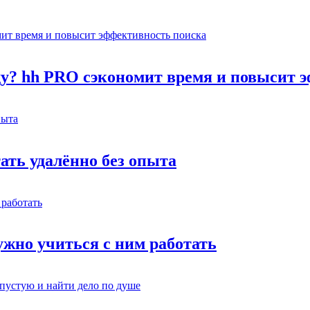
оду? hh PRO сэкономит время и повысит 
тать удалённо без опыта
жно учиться с ним работать