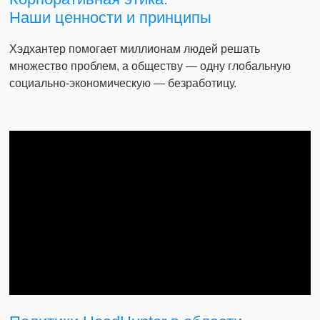
Наши ценности и принципы
Хэдхантер помогает миллионам людей решать
множество проблем, а обществу — одну глобальную
социально-экономическую — безработицу.