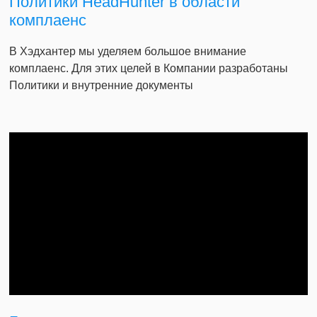
Политики HeadHunter в области
комплаенс
В Хэдхантер мы уделяем большое внимание
комплаенс. Для этих целей в Компании разработаны
Политики и внутренние документы