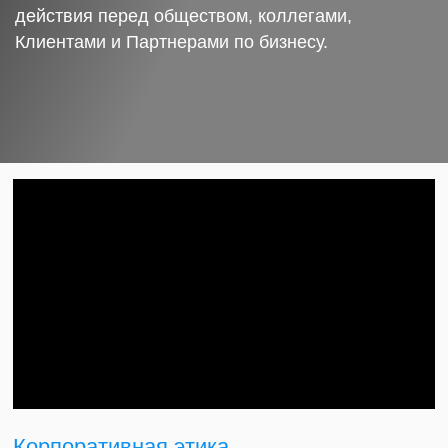
действия перед обществом, коллегами,
Клиентами и Партнерами по бизнесу.
Корпоративная этика.