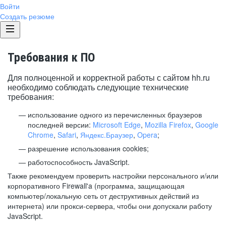
Войти
Создать резюме
Требования к ПО
Для полноценной и корректной работы с сайтом hh.ru
необходимо соблюдать следующие технические
требования:
использование одного из перечисленных браузеров
последней версии:
Microsoft Edge
,
Mozilla Firefox
,
Google
Chrome
,
Safari
,
Яндекс.Браузер
,
Opera
;
разрешение использования cookies;
работоспособность JavaScript.
Также рекомендуем проверить настройки персонального и/или
корпоративного Firewall'a (программа, защищающая
компьютер/локальную сеть от деструктивных действий из
интернета) или прокси-сервера, чтобы они допускали работу
JavaScript.